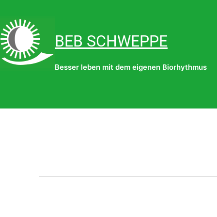
Zum
Inhalt
BEB SCHWEPPE
springen
Besser leben mit dem eigenen Biorhythmus