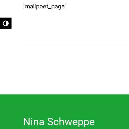
[mailpoet_page]
Umschalten auf hohe Kontraste
Nina Schweppe