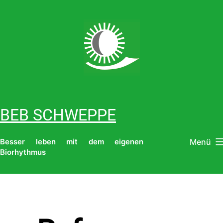
Zum
Inhalt
springen
BEB SCHWEPPE
Menü
Besser leben mit dem eigenen
Biorhythmus