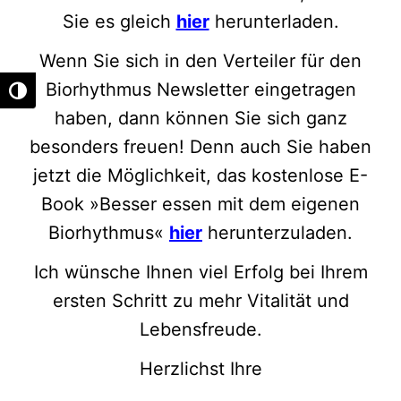
Sie es gleich
hier
herunterladen.
Wenn Sie sich in den Verteiler für den
Biorhythmus Newsletter eingetragen
Umschalten auf hohe Kontraste
haben, dann können Sie sich ganz
besonders freuen! Denn auch Sie haben
jetzt die Möglichkeit, das kostenlose E-
Book »Besser essen mit dem eigenen
Biorhythmus«
hier
herunterzuladen.
Ich wünsche Ihnen viel Erfolg bei Ihrem
ersten Schritt zu mehr Vitalität und
Lebensfreude.
Herzlichst Ihre