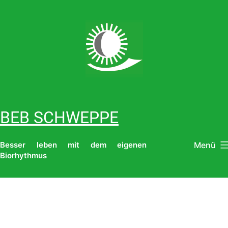
Zum
Inhalt
springen
BEB SCHWEPPE
Menü
Besser leben mit dem eigenen
Biorhythmus