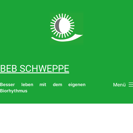
Zum
Inhalt
springen
BEB SCHWEPPE
Menü
Besser leben mit dem eigenen
Biorhythmus