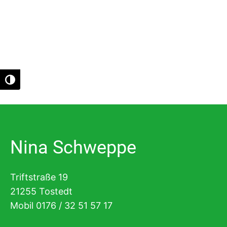
Umschalten auf hohe Kontraste
Nina Schweppe
Triftstraße 19
21255 Tostedt
Mobil 0176 / 32 51 57 17