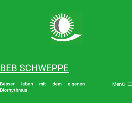
Zum
Inhalt
springen
BEB SCHWEPPE
Menü
Besser leben mit dem eigenen
Biorhythmus