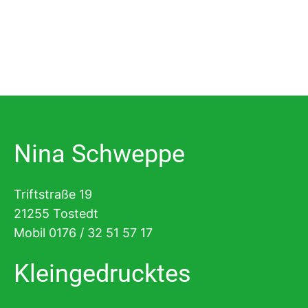
Nina Schweppe
Triftstraße 19
21255 Tostedt
Mobil 0176 / 32 51 57 17
Kleingedrucktes