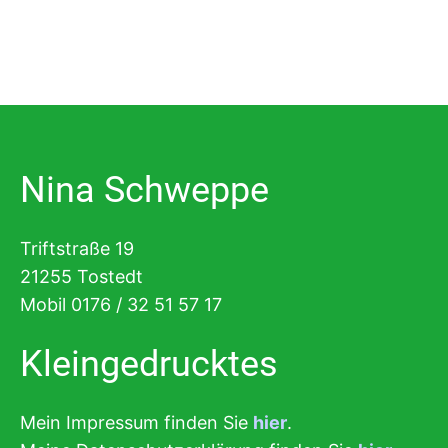
Nina Schweppe
Triftstraße 19
21255 Tostedt
Mobil 0176 / 32 51 57 17
Kleingedrucktes
Mein Impressum finden Sie
hier
.