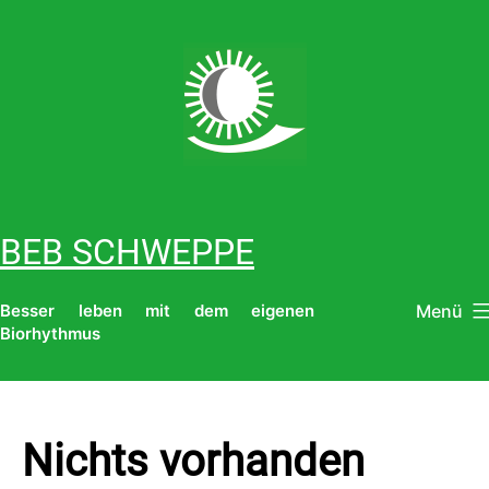
Zum
Inhalt
springen
BEB SCHWEPPE
Menü
Besser leben mit dem eigenen
Biorhythmus
Nichts vorhanden